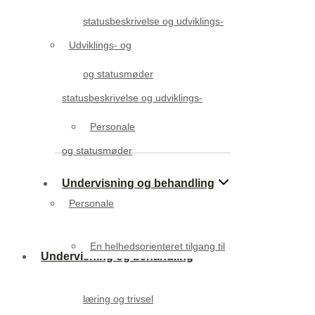
statusbeskrivelse og udviklings-
Udviklings- og
og statusmøder
statusbeskrivelse og udviklings-
Personale
og statusmøder
Undervisning og behandling
Personale
En helhedsorienteret tilgang til
Undervisning og behandling
læring og trivsel