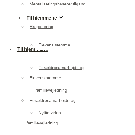
Mentaliseringsbaseret tilgang
Til hjemmene
Eksponering
Elevens stemme
Til hjemmene
Forældresamarbejde og
Elevens stemme
familievejledning
Forældresamarbejde og
Nyttig viden
familievejledning