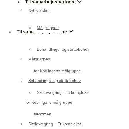
Til samarbejdspartnere
Nyttig viden
Målgruppen
Til samarbejdspartnere
Behandlings- og støttebehov
Målgruppen
for Koblingens målgruppe
Behandlings- og støttebehov
Skolevægring – Et komplekst
for Koblingens målgruppe
fænomen
Skolevægring – Et komplekst